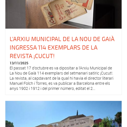
L’ARXIU MUNICIPAL DE LA NOU DE GAIÀ
INGRESSA 114 EXEMPLARS DE LA
REVISTA ¡CUCUT!
13/11/2025
El passat 17 d’octubre es va dipositar a l’Arxiu Municipal de
La Nou de Gaià 114 exemplars del setmanari satíric ¡Cucut!.
La revista, al capdavant de la qual hi havia el director literari
Manuel Folch i Torres, es va publicar a Barcelona entre els
anys 1902 i 1912 i del primer número, editat el 2...