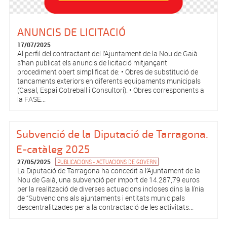
ANUNCIS DE LICITACIÓ
17/07/2025
Al perfil del contractant del l’Ajuntament de la Nou de Gaià
s’han publicat els anuncis de licitació mitjançant
procediment obert simplificat de: • Obres de substitució de
tancaments exteriors en diferents equipaments municipals
(Casal, Espai Cotreball i Consultori). • Obres corresponents a
la FASE...
Subvenció de la Diputació de Tarragona.
E-catàleg 2025
27/05/2025
PUBLICACIONS - ACTUACIONS DE GOVERN
La Diputació de Tarragona ha concedit a l’Ajuntament de la
Nou de Gaià, una subvenció per import de 14.287,79 euros
per la realització de diverses actuacions incloses dins la línia
de “Subvencions als ajuntaments i entitats municipals
descentralitzades per a la contractació de les activitats...