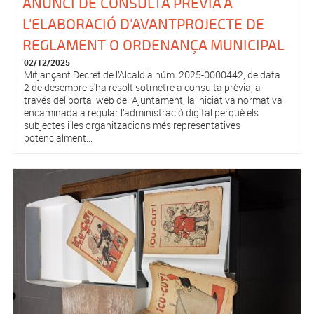
ANUNCI DE CONSULTA PRÈVIA A
L'ELABORACIÓ D'AVANTPROJECTE DE
REGLAMENT O ORDENANÇA MUNICIPAL
02/12/2025
Mitjançant Decret de l’Alcaldia núm. 2025-0000442, de data
2 de desembre s'ha resolt sotmetre a consulta prèvia, a
través del portal web de l’Ajuntament, la iniciativa normativa
encaminada a regular l’administració digital perquè els
subjectes i les organitzacions més representatives
potencialment...