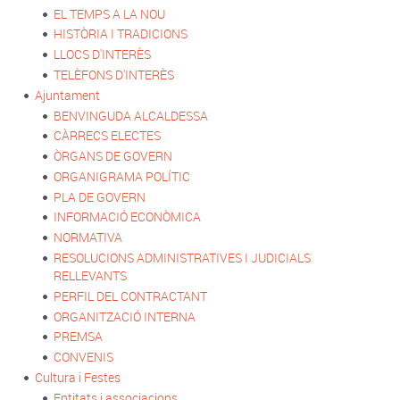
EL TEMPS A LA NOU
HISTÒRIA I TRADICIONS
LLOCS D'INTERÈS
TELÈFONS D'INTERÈS
Ajuntament
BENVINGUDA ALCALDESSA
CÀRRECS ELECTES
ÒRGANS DE GOVERN
ORGANIGRAMA POLÍTIC
PLA DE GOVERN
INFORMACIÓ ECONÒMICA
NORMATIVA
RESOLUCIONS ADMINISTRATIVES I JUDICIALS
RELLEVANTS
PERFIL DEL CONTRACTANT
ORGANITZACIÓ INTERNA
PREMSA
CONVENIS
Cultura i Festes
Entitats i associacions