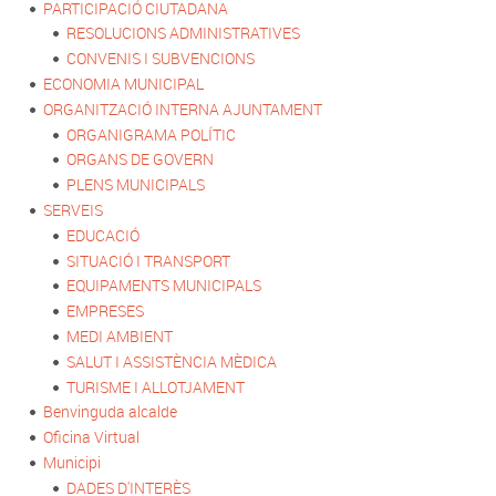
PARTICIPACIÓ CIUTADANA
RESOLUCIONS ADMINISTRATIVES
CONVENIS I SUBVENCIONS
ECONOMIA MUNICIPAL
ORGANITZACIÓ INTERNA AJUNTAMENT
ORGANIGRAMA POLÍTIC
ORGANS DE GOVERN
PLENS MUNICIPALS
SERVEIS
EDUCACIÓ
SITUACIÓ I TRANSPORT
EQUIPAMENTS MUNICIPALS
EMPRESES
MEDI AMBIENT
SALUT I ASSISTÈNCIA MÈDICA
TURISME I ALLOTJAMENT
Benvinguda alcalde
Oficina Virtual
Municipi
DADES D'INTERÈS