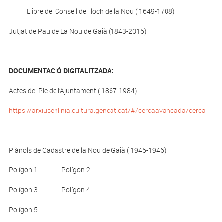
Llibre del Consell del lloch de la Nou ( 1649-1708)
Jutjat de Pau de La Nou de Gaià (1843-2015)
DOCUMENTACIÓ DIGITALITZADA:
Actes del Ple de l’Ajuntament ( 1867-1984)
https://arxiusenlinia.cultura.gencat.cat/#/cercaavancada/cerca
Plànols de Cadastre de la Nou de Gaià ( 1945-1946)
Polígon 1 Polígon 2
Polígon 3 Polígon 4
Polígon 5