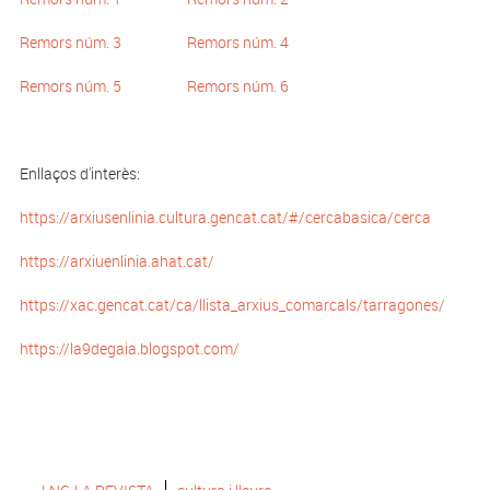
Remors núm. 3
Remors núm. 4
Remors núm. 5
Remors núm. 6
Enllaços d'interès:
https://arxiusenlinia.cultura.gencat.cat/#/cercabasica/cerca
https://arxiuenlinia.ahat.cat/
https://xac.gencat.cat/ca/llista_arxius_comarcals/tarragones/
https://la9degaia.blogspot.com/