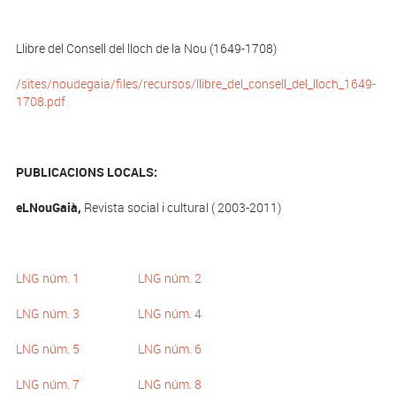
Llibre del Consell del lloch de la Nou (1649-1708)
/sites/noudegaia/files/recursos/llibre_del_consell_del_lloch_1649-
1708.pdf
PUBLICACIONS LOCALS:
eLNouGaià,
Revista social i cultural ( 2003-2011)
LNG núm. 1
LNG núm. 2
LNG núm. 3
LNG núm. 4
LNG núm. 5
LNG núm. 6
LNG núm. 7
LNG núm. 8