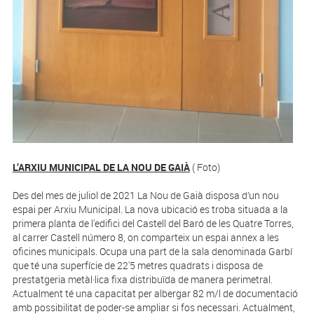
L’ARXIU MUNICIPAL DE LA NOU DE GAIÀ
( Foto)
Des del mes de juliol de 2021 La Nou de Gaià disposa d’un nou
espai per Arxiu Municipal. La nova ubicació es troba situada a la
primera planta de l'edifici del Castell del Baró de les Quatre Torres,
al carrer Castell número 8, on comparteix un espai annex a les
oficines municipals. Ocupa una part de la sala denominada Garbí
que té una superfície de 22'5 metres quadrats i disposa de
prestatgeria metàl·lica fixa distribuïda de manera perimetral.
Actualment té una capacitat per albergar 82 m/l de documentació
amb possibilitat de poder-se ampliar si fos necessari. Actualment,