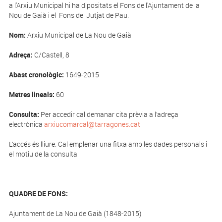
a l'Arxiu Municipal hi ha dipositats el Fons de l'Ajuntament de la
Nou de Gaià i el Fons del Jutjat de Pau.
Nom:
Arxiu Municipal de La Nou de Gaià
Adreça:
C/Castell, 8
Abast cronològic:
1649-2015
Metres lineals:
60
Consulta:
Per accedir cal demanar cita prèvia a l’adreça
electrònica
arxiucomarcal@tarragones.cat
L’accés és lliure. Cal emplenar una fitxa amb les dades personals i
el motiu de la consulta
QUADRE DE FONS:
Ajuntament de La Nou de Gaià (1848-2015)