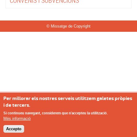
CONVENIS I SUBVENCIONS
© Missatge de Copyright
Per millorar els nostres serveis utilitzem galetes pròpies
i de tercers.
Si continueu navegant, considerem que n'accepteu la utilització.
Més informació
Accepto