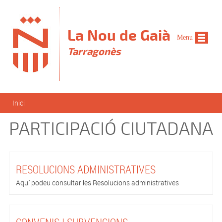
Vés al contingut
La Nou de Gaià
Menu
Tarragonès
Esteu aquí
Inici
PARTICIPACIÓ CIUTADANA
RESOLUCIONS ADMINISTRATIVES
Aquí podeu consultar les Resolucions administratives