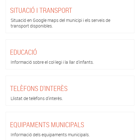
SITUACIÓ I TRANSPORT
Situació en Google maps del municipi i els serveis de
transport disponibles.
EDUCACIÓ
Informació sobre el col·legi i la llar d'infants.
TELÈFONS D'INTERÈS
Llistat de telèfons d'interès.
EQUIPAMENTS MUNICIPALS
Informació dels equipaments municipals.