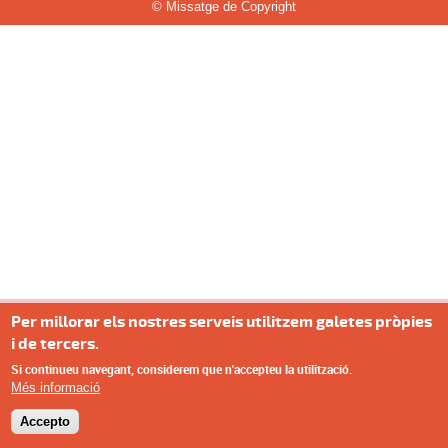
© Missatge de Copyright
Per millorar els nostres serveis utilitzem galetes pròpies
i de tercers.
Si continueu navegant, considerem que n'accepteu la utilització.
Més informació
Accepto