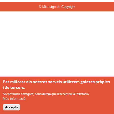
© Missatge de Copyright
Per millorar els nostres serveis utilitzem galetes pròpies
i de tercers.
Si continueu navegant, considerem que n'accepteu la utilització.
Més informació
Accepto