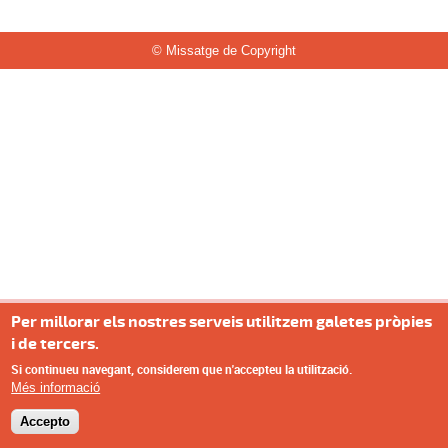
© Missatge de Copyright
Per millorar els nostres serveis utilitzem galetes pròpies
i de tercers.
Si continueu navegant, considerem que n'accepteu la utilització.
Més informació
Accepto