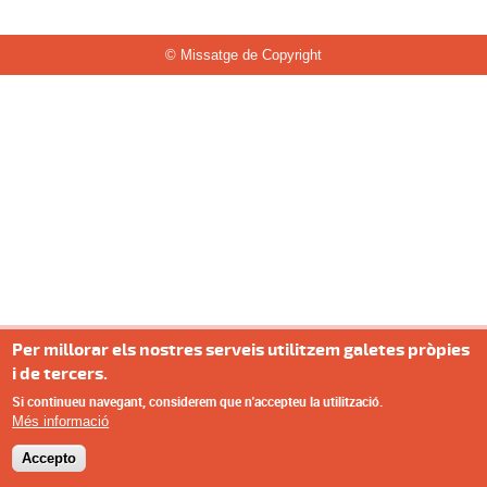
© Missatge de Copyright
Per millorar els nostres serveis utilitzem galetes pròpies
i de tercers.
Si continueu navegant, considerem que n'accepteu la utilització.
Més informació
Accepto